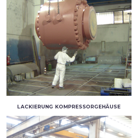
LACKIERUNG KOMPRESSORGEHÄUSE