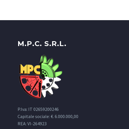
M.P.C. S.R.L.
P.Iva: IT 02659200246
Capitale sociale: €. 6.000.000,00
REA: VI-264923